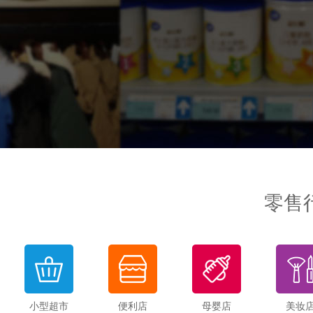
零售
小型超市
便利店
母婴店
美妆